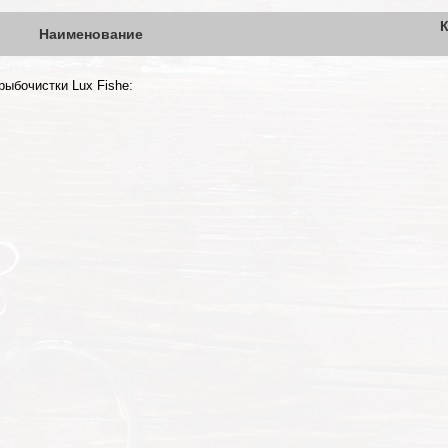
К
Наименование
рыбочистки Lux Fishe: