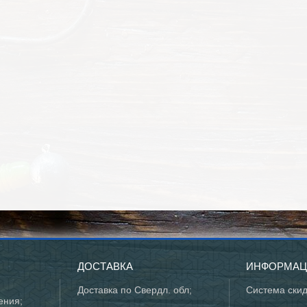
ДОСТАВКА
ИНФОРМА
Доставка по Свердл. обл;
Система ски
ения;