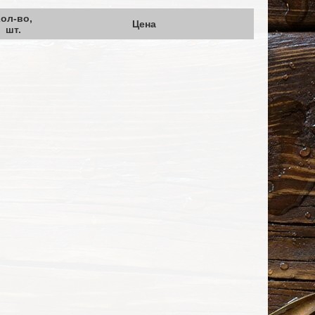
ол-во,
Цена
шт.