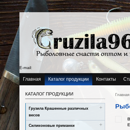
E-mail:
Главная
Каталог продукции
Контакты
Ст
КАТАЛОГ ПРОДУКЦИИ
Главная
Рыбо
Грузила Крашенные различных
весов
В
Е
Силиконовые приманки