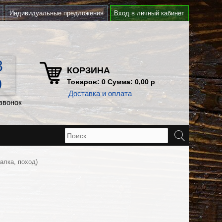
Индивидуальные предложения
Вход в личный кабинет
8
КОРЗИНА
0
Товаров: 0 Сумма: 0,00 р
Доставка и оплата
звонок
алка, поход)