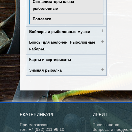
Сигнализаторы клева
рыболовные
Поплавки
Воблеры и рыболовные мушки
Боксы для мелочей. Рыболовные
наборы.
Карты и сертификаты
Зимняя рыбалка
ЕКАТЕРИНБУРГ
ИРБИТ
Прием заказов:
Производство;
тел. +7 (922) 211 98 10
Вопросы и предлож